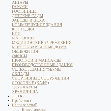
АНГАРЫ
ГАРАЖИ
ГОСТИНИЦЫ
ДЕТСКИЕ САДЫ
ЗАВОДЫ И ЦЕХА
КОММЕРЧЕСКИЕ ЗДАНИЯ
КОТТЕДЖИ
КПП
МАГАЗИНЫ
МЕДИЦИНСКИЕ УЧРЕЖДЕНИЯ
МНОГОКВАРТИРНЫЕ ДОМА
ОБЩЕЖИТИЯ
ОФИСЫ
ПРИСТРОИ И МАНСАРДЫ
ПРОИЗВОДСТВЕННЫЕ ЗДАНИЯ
СЕЛЬХОЗЗДАНИЯ/ФЕРМЫ
СКЛАДЫ
СПОРТИВНЫЕ СООРУЖЕНИЯ
СТОЛОВЫЕ (КАФЕ)
ТАУНХАУСЫ
ХРАНИЛИЩА
ЛСТК
Прайс-лист
Наши работы
Видеогалерея