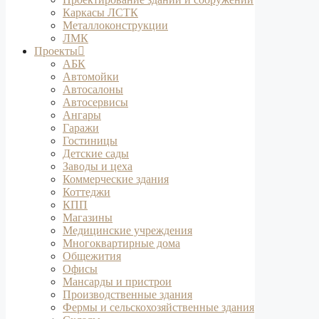
Каркасы ЛСТК
Металлоконструкции
ЛМК
Проекты
АБК
Автомойки
Автосалоны
Автосервисы
Ангары
Гаражи
Гостиницы
Детские сады
Заводы и цеха
Коммерческие здания
Коттеджи
КПП
Магазины
Медицинские учреждения
Многоквартирные дома
Общежития
Офисы
Мансарды и пристрои
Производственные здания
Фермы и сельскохозяйственные здания