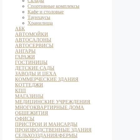
Склады
Спортивные комплексы
Кафе и столовые
Таунхаусы
Хранилища
АБК
АВТОМОЙКИ
АВТОСАЛОНЫ
АВТОСЕРВИСЫ
АНГАРЫ
ГАРАЖИ
ГОСТИНИЦЫ
ДЕТСКИЕ САДЫ
ЗАВОДЫ И ЦЕХА
КОММЕРЧЕСКИЕ ЗДАНИЯ
КОТТЕДЖИ
КПП
МАГАЗИНЫ
МЕДИЦИНСКИЕ УЧРЕЖДЕНИЯ
МНОГОКВАРТИРНЫЕ ДОМА
ОБЩЕЖИТИЯ
ОФИСЫ
ПРИСТРОИ И МАНСАРДЫ
ПРОИЗВОДСТВЕННЫЕ ЗДАНИЯ
СЕЛЬХОЗЗДАНИЯ/ФЕРМЫ