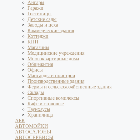
Ангары
Гаражи
Гостиницы
Детские сады
Заводы и цеха
Коммерческие здания
Коттеджи
КПП
Магазины
Медицинские учреждения
Многоквартирные дома
Общежития
Офисы
Мансарды и пристрои
Производственные здания
Фермы и сельскохозяйственные здания
Склады
Спортивные комплексы
Кафе и столовые
Таунхаусы
Хранилища
АБК
АВТОМОЙКИ
АВТОСАЛОНЫ
АВТОСЕРВИСЫ