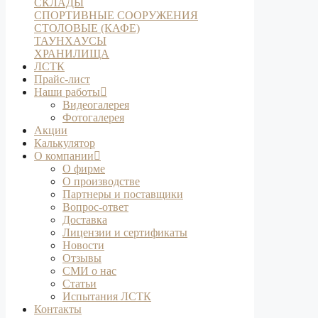
СКЛАДЫ
СПОРТИВНЫЕ СООРУЖЕНИЯ
СТОЛОВЫЕ (КАФЕ)
ТАУНХАУСЫ
ХРАНИЛИЩА
ЛСТК
Прайс-лист
Наши работы
Видеогалерея
Фотогалерея
Акции
Калькулятор
О компании
О фирме
О производстве
Партнеры и поставщики
Вопрос-ответ
Доставка
Лицензии и сертификаты
Новости
Отзывы
СМИ о нас
Статьи
Испытания ЛСТК
Контакты