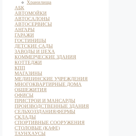
Хранилища
АБК
АВТОМОЙКИ
АВТОСАЛОНЫ
АВТОСЕРВИСЫ
АНГАРЫ
ГАРАЖИ
ГОСТИНИЦЫ
ДЕТСКИЕ САДЫ
ЗАВОДЫ И ЦЕХА
КОММЕРЧЕСКИЕ ЗДАНИЯ
КОТТЕДЖИ
КПП
МАГАЗИНЫ
МЕДИЦИНСКИЕ УЧРЕЖДЕНИЯ
МНОГОКВАРТИРНЫЕ ДОМА
ОБЩЕЖИТИЯ
ОФИСЫ
ПРИСТРОИ И МАНСАРДЫ
ПРОИЗВОДСТВЕННЫЕ ЗДАНИЯ
СЕЛЬХОЗЗДАНИЯ/ФЕРМЫ
СКЛАДЫ
СПОРТИВНЫЕ СООРУЖЕНИЯ
СТОЛОВЫЕ (КАФЕ)
ТАУНХАУСЫ