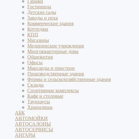
Гаражи
Гостиницы
Детские сады
Заводы и цеха
Коммерческие здания
Коттеджи
КПП
Магазины
Медицинские учреждения
Многоквартирные дома
Общежития
Офисы
Мансарды и пристрои
Производственные здания
Фермы и сельскохозяйственные здания
Склады
Спортивные комплексы
Кафе и столовые
Таунхаусы
Хранилища
АБК
АВТОМОЙКИ
АВТОСАЛОНЫ
АВТОСЕРВИСЫ
АНГАРЫ