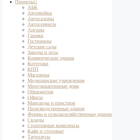
Проекты
АБК
Автомойки
Автосалоны
Автосервисы
Ангары
Гаражи
Гостиницы
Детские сады
Заводы и цеха
Коммерческие здания
Коттеджи
КПП
Магазины
Медицинские учреждения
Многоквартирные дома
Общежития
Офисы
Мансарды и пристрои
Производственные здания
Фермы и сельскохозяйственные здания
Склады
Спортивные комплексы
Кафе и столовые
Таунхаусы