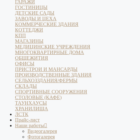
ГАРАЖИ
ГОСТИНИЦЫ
ДЕТСКИЕ САДЫ
ЗАВОДЫ И ЦЕХА
КОММЕРЧЕСКИЕ ЗДАНИЯ
КОТТЕДЖИ
КПП
МАГАЗИНЫ
МЕДИЦИНСКИЕ УЧРЕЖДЕНИЯ
МНОГОКВАРТИРНЫЕ ДОМА
ОБЩЕЖИТИЯ
ОФИСЫ
ПРИСТРОИ И МАНСАРДЫ
ПРОИЗВОДСТВЕННЫЕ ЗДАНИЯ
СЕЛЬХОЗЗДАНИЯ/ФЕРМЫ
СКЛАДЫ
СПОРТИВНЫЕ СООРУЖЕНИЯ
СТОЛОВЫЕ (КАФЕ)
ТАУНХАУСЫ
ХРАНИЛИЩА
ЛСТК
Прайс-лист
Наши работы
Видеогалерея
Фотогалерея