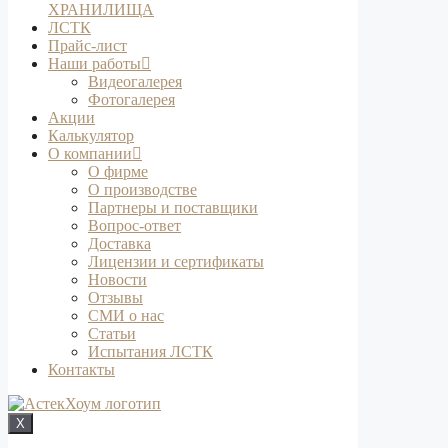
ХРАНИЛИЩА
ЛСТК
Прайс-лист
Наши работы
Видеогалерея
Фотогалерея
Акции
Калькулятор
О компании
О фирме
О производстве
Партнеры и поставщики
Вопрос-ответ
Доставка
Лицензии и сертификаты
Новости
Отзывы
СМИ о нас
Статьи
Испытания ЛСТК
Контакты
X