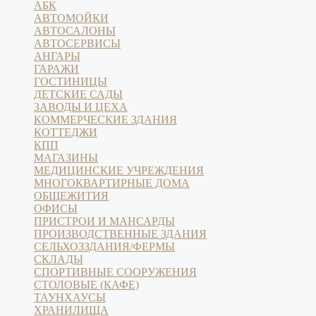
АБК
АВТОМОЙКИ
АВТОСАЛОНЫ
АВТОСЕРВИСЫ
АНГАРЫ
ГАРАЖИ
ГОСТИНИЦЫ
ДЕТСКИЕ САДЫ
ЗАВОДЫ И ЦЕХА
КОММЕРЧЕСКИЕ ЗДАНИЯ
КОТТЕДЖИ
КПП
МАГАЗИНЫ
МЕДИЦИНСКИЕ УЧРЕЖДЕНИЯ
МНОГОКВАРТИРНЫЕ ДОМА
ОБЩЕЖИТИЯ
ОФИСЫ
ПРИСТРОИ И МАНСАРДЫ
ПРОИЗВОДСТВЕННЫЕ ЗДАНИЯ
СЕЛЬХОЗЗДАНИЯ/ФЕРМЫ
СКЛАДЫ
СПОРТИВНЫЕ СООРУЖЕНИЯ
СТОЛОВЫЕ (КАФЕ)
ТАУНХАУСЫ
ХРАНИЛИЩА