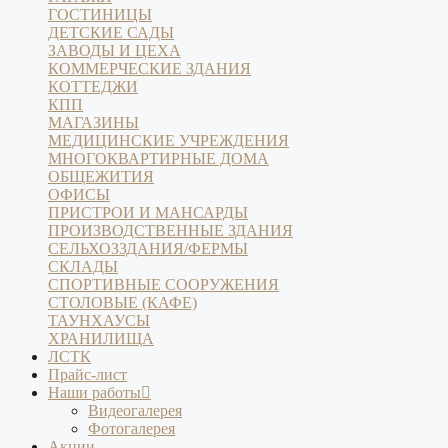
ГОСТИНИЦЫ
ДЕТСКИЕ САДЫ
ЗАВОДЫ И ЦЕХА
КОММЕРЧЕСКИЕ ЗДАНИЯ
КОТТЕДЖИ
КПП
МАГАЗИНЫ
МЕДИЦИНСКИЕ УЧРЕЖДЕНИЯ
МНОГОКВАРТИРНЫЕ ДОМА
ОБЩЕЖИТИЯ
ОФИСЫ
ПРИСТРОИ И МАНСАРДЫ
ПРОИЗВОДСТВЕННЫЕ ЗДАНИЯ
СЕЛЬХОЗЗДАНИЯ/ФЕРМЫ
СКЛАДЫ
СПОРТИВНЫЕ СООРУЖЕНИЯ
СТОЛОВЫЕ (КАФЕ)
ТАУНХАУСЫ
ХРАНИЛИЩА
ЛСТК
Прайс-лист
Наши работы
Видеогалерея
Фотогалерея
Акции