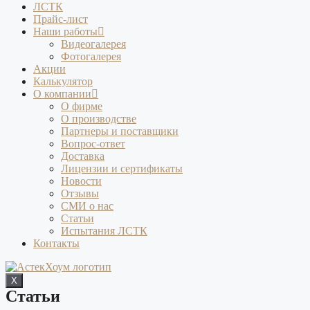
ЛСТК
Прайс-лист
Наши работы
Видеогалерея
Фотогалерея
Акции
Калькулятор
О компании
О фирме
О производстве
Партнеры и поставщики
Вопрос-ответ
Доставка
Лицензии и сертификаты
Новости
Отзывы
СМИ о нас
Статьи
Испытания ЛСТК
Контакты
X
Статьи