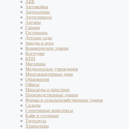
АБК
Автомойки
Автосалоны
Автосервисы
Ангары
Гаражи
Гостиницы
Детские сады
Заводы и цеха
Коммерческие здания
Коттеджи
КПП
Магазины
Медицинские учреждения
Многоквартирные дома
Общежития
Офисы
Мансарды и пристрои
Производственные здания
Фермы и сельскохозяйственные здания
Склады
Спортивные комплексы
Кафе и столовые
Таунхаусы
Хранилища