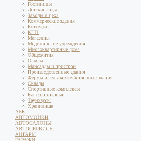
Гостиницы
Детские сады
Заводы и цеха
Коммерческие здания
Коттеджи
КПП
Магазины
Медицинские учреждения
Многоквартирные дома
Общежития
Офисы
Мансарды и пристрои
Производственные здания
Фермы и сельскохозяйственные здания
Склады
Спортивные комплексы
Кафе и столовые
Таунхаусы
Хранилища
АБК
АВТОМОЙКИ
АВТОСАЛОНЫ
АВТОСЕРВИСЫ
АНГАРЫ
ГАРАЖИ