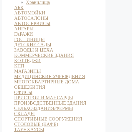
Хранилища
АБК
АВТОМОЙКИ
АВТОСАЛОНЫ
АВТОСЕРВИСЫ
АНГАРЫ
ГАРАЖИ
ГОСТИНИЦЫ
ДЕТСКИЕ САДЫ
ЗАВОДЫ И ЦЕХА
КОММЕРЧЕСКИЕ ЗДАНИЯ
КОТТЕДЖИ
КПП
МАГАЗИНЫ
МЕДИЦИНСКИЕ УЧРЕЖДЕНИЯ
МНОГОКВАРТИРНЫЕ ДОМА
ОБЩЕЖИТИЯ
ОФИСЫ
ПРИСТРОИ И МАНСАРДЫ
ПРОИЗВОДСТВЕННЫЕ ЗДАНИЯ
СЕЛЬХОЗЗДАНИЯ/ФЕРМЫ
СКЛАДЫ
СПОРТИВНЫЕ СООРУЖЕНИЯ
СТОЛОВЫЕ (КАФЕ)
ТАУНХАУСЫ