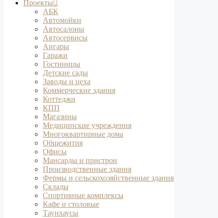
Проекты
АБК
Автомойки
Автосалоны
Автосервисы
Ангары
Гаражи
Гостиницы
Детские сады
Заводы и цеха
Коммерческие здания
Коттеджи
КПП
Магазины
Медицинские учреждения
Многоквартирные дома
Общежития
Офисы
Мансарды и пристрои
Производственные здания
Фермы и сельскохозяйственные здания
Склады
Спортивные комплексы
Кафе и столовые
Таунхаусы