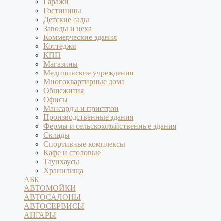
Гаражи
Гостиницы
Детские сады
Заводы и цеха
Коммерческие здания
Коттеджи
КПП
Магазины
Медицинские учреждения
Многоквартирные дома
Общежития
Офисы
Мансарды и пристрои
Производственные здания
Фермы и сельскохозяйственные здания
Склады
Спортивные комплексы
Кафе и столовые
Таунхаусы
Хранилища
АБК
АВТОМОЙКИ
АВТОСАЛОНЫ
АВТОСЕРВИСЫ
АНГАРЫ