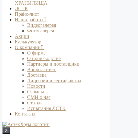
ХРАНИЛИЩА
ЛСТК
Прайс-лист
Наши работы
Видеогалерея
Фотогалерея
Акции
Калькулятор
О компании
О фирме
О производстве
Партнеры и поставщики
Вопрос-ответ
Доставка
Лицензии и сертификаты
Новости
Отзывы
СМИ о нас
Статьи
Испытания ЛСТК
Контакты
X