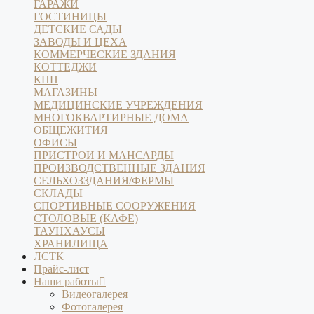
ГАРАЖИ
ГОСТИНИЦЫ
ДЕТСКИЕ САДЫ
ЗАВОДЫ И ЦЕХА
КОММЕРЧЕСКИЕ ЗДАНИЯ
КОТТЕДЖИ
КПП
МАГАЗИНЫ
МЕДИЦИНСКИЕ УЧРЕЖДЕНИЯ
МНОГОКВАРТИРНЫЕ ДОМА
ОБЩЕЖИТИЯ
ОФИСЫ
ПРИСТРОИ И МАНСАРДЫ
ПРОИЗВОДСТВЕННЫЕ ЗДАНИЯ
СЕЛЬХОЗЗДАНИЯ/ФЕРМЫ
СКЛАДЫ
СПОРТИВНЫЕ СООРУЖЕНИЯ
СТОЛОВЫЕ (КАФЕ)
ТАУНХАУСЫ
ХРАНИЛИЩА
ЛСТК
Прайс-лист
Наши работы
Видеогалерея
Фотогалерея